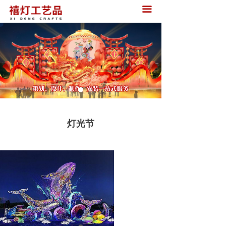
끀
首页
首页
首页
关于我们
关于我们
关于我们
产品展示
产品展示
业务范围
加工定制
加工定制
新闻资讯
厂区环境
厂区环境
联系我们
灯光节
新闻资讯
新闻资讯
在线留言
联系我们
联系我们
在线留言
在线留言